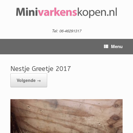
Tel: 06-46291317
Menu
Nestje Greetje 2017
Volgende →