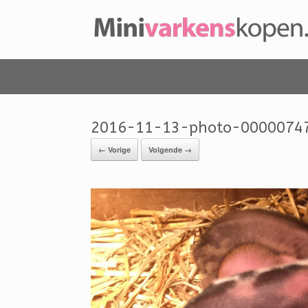
2016-11-13-photo-0000074
← Vorige
Volgende →