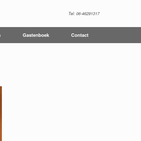
Tel: 06-46291317
s
Gastenboek
Contact