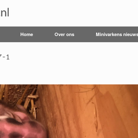
Home
Over ons
Minivarkens nieuw
7-1