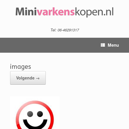
Tel: 06-46291317
Menu
images
Volgende →