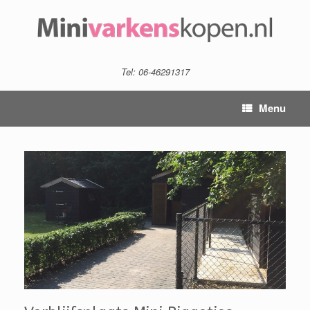
Tel: 06-46291317
Menu