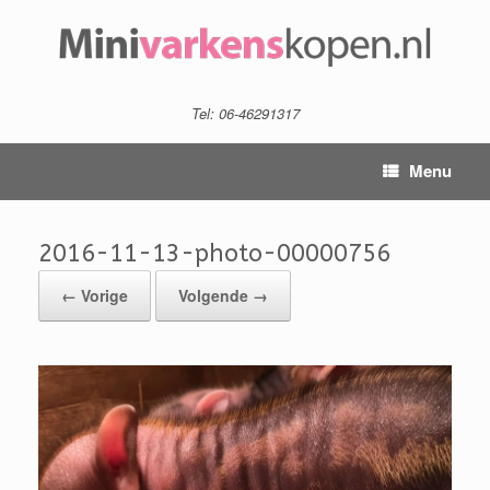
Tel: 06-46291317
Menu
2016-11-13-photo-00000756
← Vorige
Volgende →