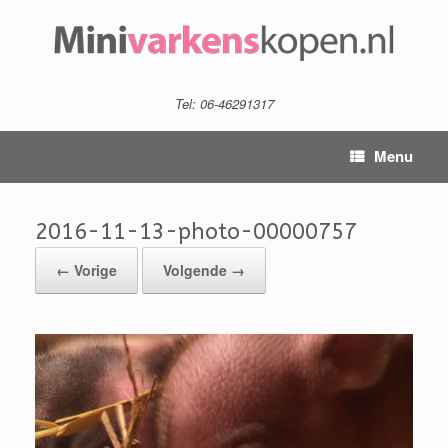
Tel: 06-46291317
Menu
2016-11-13-photo-00000757
← Vorige
Volgende →